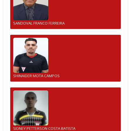
SANDOVAL FRANCO FERREIRA
SHINAIDER MOTA CAMPOS
SIDNEY PETTERSON COSTA BATISTA