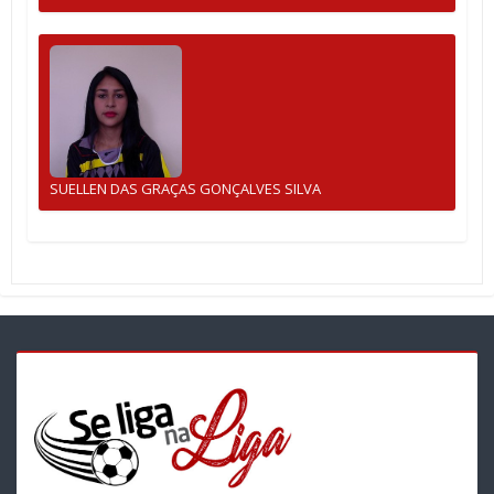
SUELLEN DAS GRAÇAS GONÇALVES SILVA