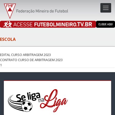
Toggl
navig
navig
ESCOLA
EDITAL CURSO ARBITRAGEM 2023
CONTRATO CURSO DE ARBITRAGEM 2023
1