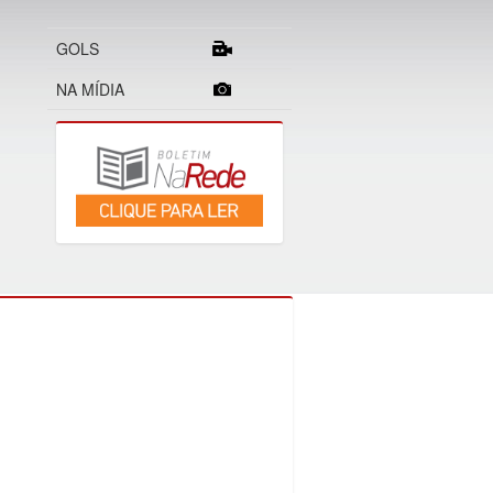
GOLS
NA MÍDIA