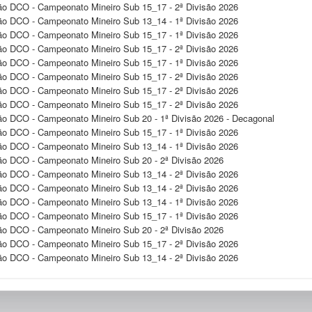
ação DCO - Campeonato Mineiro Sub 15_17 - 2ª Divisão 2026
ação DCO - Campeonato Mineiro Sub 13_14 - 1ª Divisão 2026
ação DCO - Campeonato Mineiro Sub 15_17 - 1ª Divisão 2026
ação DCO - Campeonato Mineiro Sub 15_17 - 2ª Divisão 2026
ação DCO - Campeonato Mineiro Sub 15_17 - 1ª Divisão 2026
ação DCO - Campeonato Mineiro Sub 15_17 - 2ª Divisão 2026
ação DCO - Campeonato Mineiro Sub 15_17 - 2ª Divisão 2026
ação DCO - Campeonato Mineiro Sub 15_17 - 2ª Divisão 2026
ação DCO - Campeonato Mineiro Sub 20 - 1ª Divisão 2026 - Decagonal
ação DCO - Campeonato Mineiro Sub 15_17 - 1ª Divisão 2026
ação DCO - Campeonato Mineiro Sub 13_14 - 1ª Divisão 2026
ção DCO - Campeonato Mineiro Sub 20 - 2ª Divisão 2026
ação DCO - Campeonato Mineiro Sub 13_14 - 2ª Divisão 2026
ação DCO - Campeonato Mineiro Sub 13_14 - 2ª Divisão 2026
ação DCO - Campeonato Mineiro Sub 13_14 - 1ª Divisão 2026
ação DCO - Campeonato Mineiro Sub 15_17 - 1ª Divisão 2026
ção DCO - Campeonato Mineiro Sub 20 - 2ª Divisão 2026
ação DCO - Campeonato Mineiro Sub 15_17 - 2ª Divisão 2026
ação DCO - Campeonato Mineiro Sub 13_14 - 2ª Divisão 2026