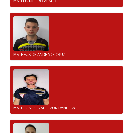
MATEUS RIBEIRO ARAUJO
MATHEUS DE ANDRADE CRUZ
MATHEUS DO VALLE VON RANDOW