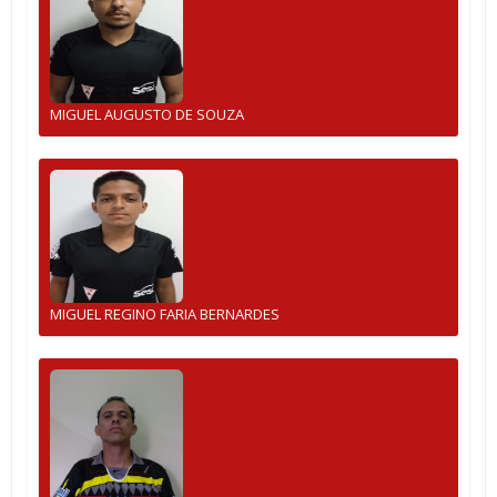
MIGUEL AUGUSTO DE SOUZA
MIGUEL REGINO FARIA BERNARDES