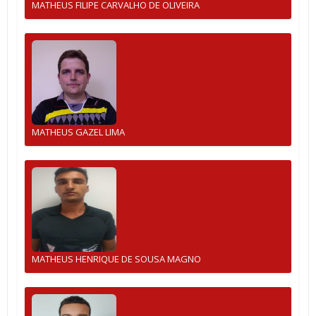
MATHEUS FILIPE CARVALHO DE OLIVEIRA
MATHEUS GAZEL LIMA
MATHEUS HENRIQUE DE SOUSA MAGNO