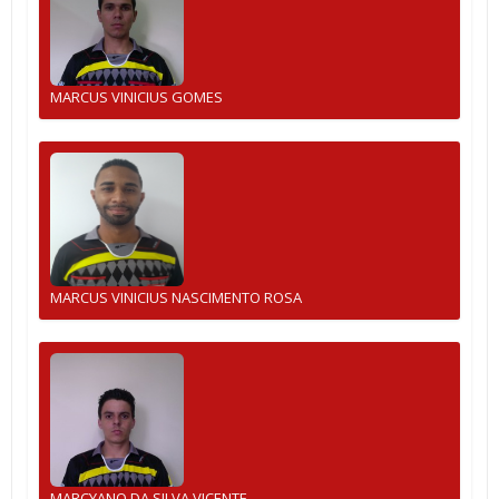
MARCUS VINICIUS GOMES
MARCUS VINICIUS NASCIMENTO ROSA
MARCYANO DA SILVA VICENTE