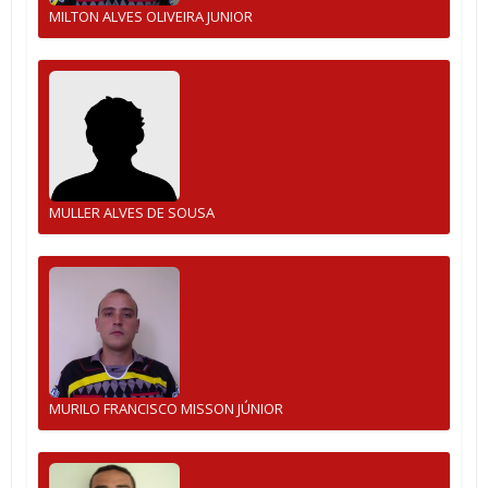
MILTON ALVES OLIVEIRA JUNIOR
MULLER ALVES DE SOUSA
MURILO FRANCISCO MISSON JÚNIOR