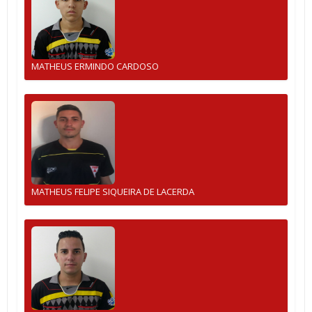
MATHEUS ERMINDO CARDOSO
MATHEUS FELIPE SIQUEIRA DE LACERDA