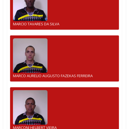
MARCIO TAVARES DA SILVA
MARCO AURELIO AUGUSTO FAZEKAS FERREIRA
MARCONI HELBERT VIEIRA