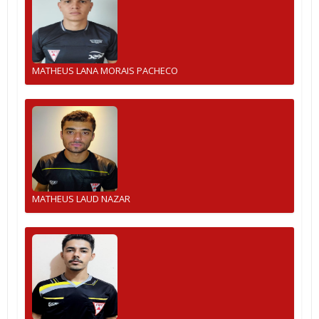
MATHEUS LANA MORAIS PACHECO
MATHEUS LAUD NAZAR