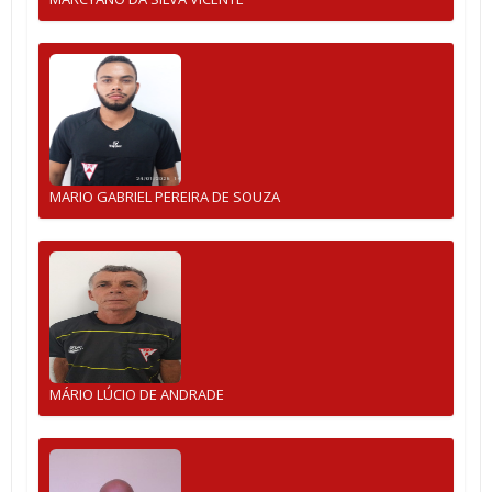
MARIO GABRIEL PEREIRA DE SOUZA
MÁRIO LÚCIO DE ANDRADE