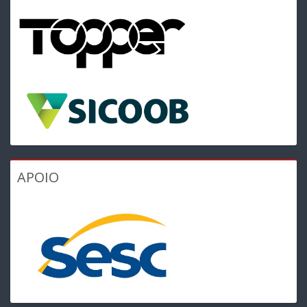
APOIO