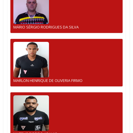
MÁRIO SÉRGIO RODRIGUES DA SILVA
MARLON HENRIQUE DE OLIVERIA FIRMO