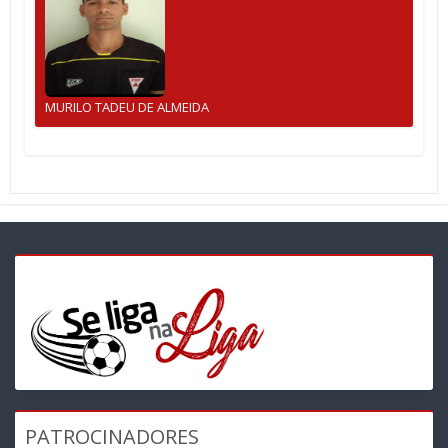
MURILO TADEU DE ALMEIDA
PATROCINADORES