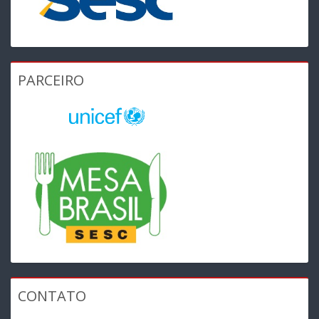
PARCEIRO
CONTATO