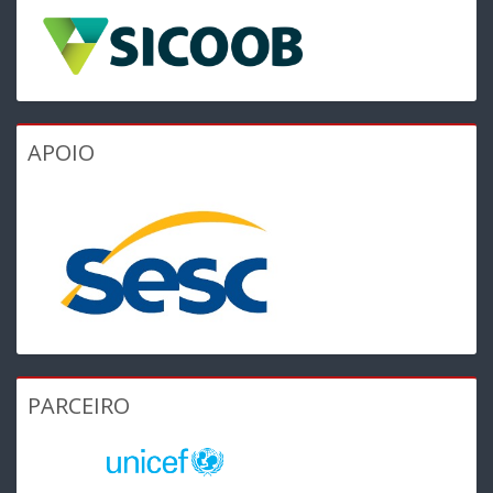
APOIO
PARCEIRO