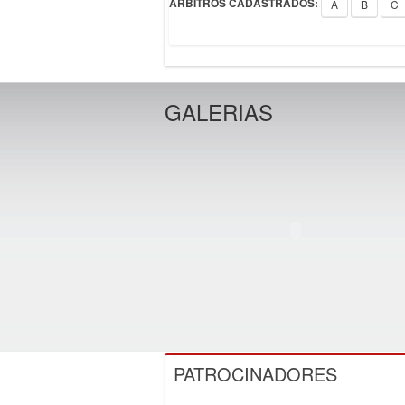
ÁRBITROS CADASTRADOS:
A
B
C
GALERIAS
PATROCINADORES