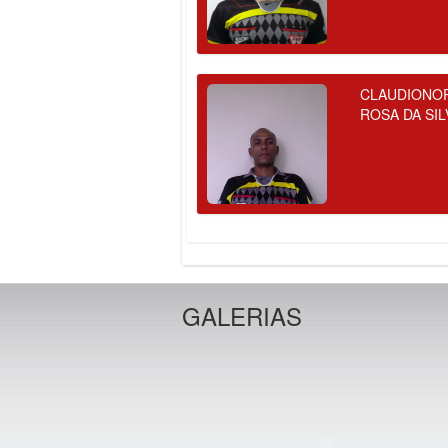
CLAUDIONO
ROSA DA SIL
GALERIAS