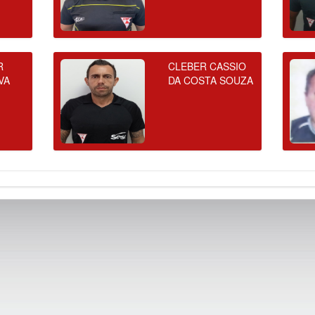
R
CLEBER CASSIO
VA
DA COSTA SOUZA