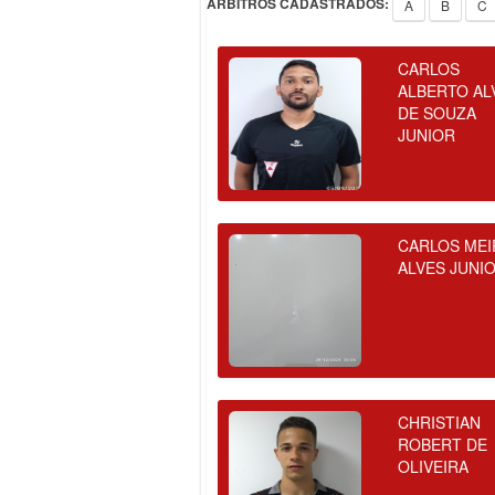
ÁRBITROS CADASTRADOS:
A
B
C
CARLOS
ALBERTO AL
DE SOUZA
JUNIOR
CARLOS MEI
ALVES JUNI
CHRISTIAN
ROBERT DE
OLIVEIRA