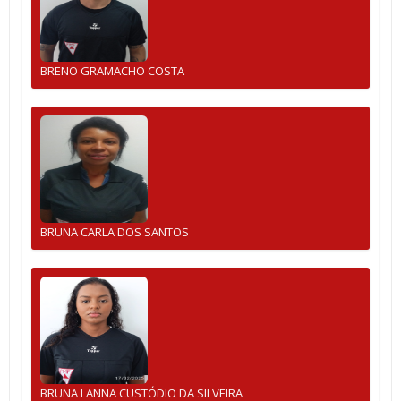
BRENO GRAMACHO COSTA
BRUNA CARLA DOS SANTOS
BRUNA LANNA CUSTÓDIO DA SILVEIRA