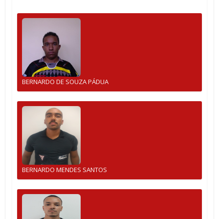
BERNARDO DE SOUZA PÁDUA
BERNARDO MENDES SANTOS