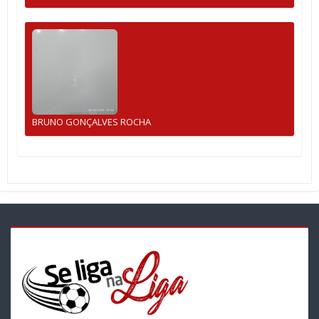
BRUNO GONÇALVES ROCHA