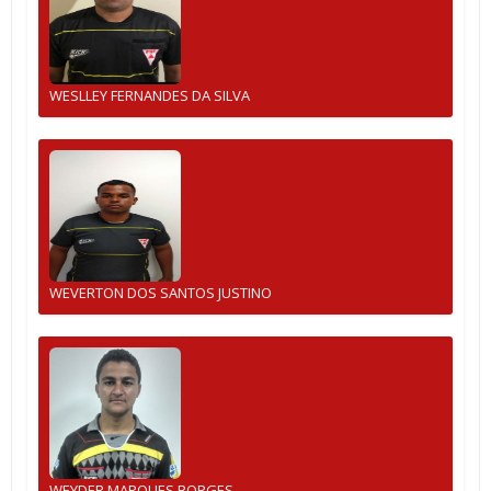
WESLLEY FERNANDES DA SILVA
WEVERTON DOS SANTOS JUSTINO
WEYDER MARQUES BORGES