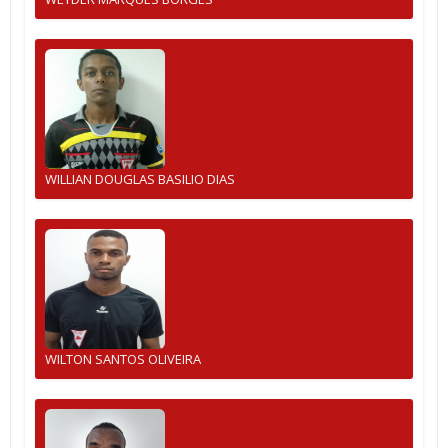
WILLIAN DOUGLAS BASILIO DIAS
WILTON SANTOS OLIVEIRA