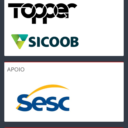
APOIO