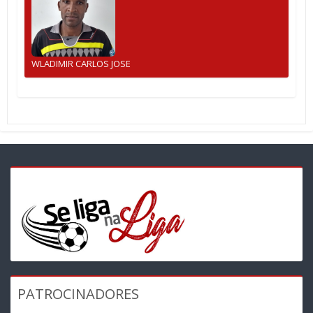
WLADIMIR CARLOS JOSE
PATROCINADORES