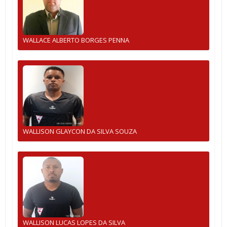
WALLACE ALBERTO BORGES PENNA
WALLISON GLAYCON DA SILVA SOUZA
WALLISON LUCAS LOPES DA SILVA