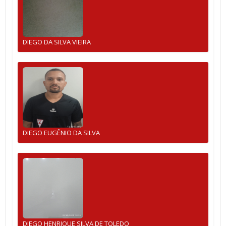
DIEGO DA SILVA VIEIRA
DIEGO EUGÊNIO DA SILVA
DIEGO HENRIQUE SILVA DE TOLEDO