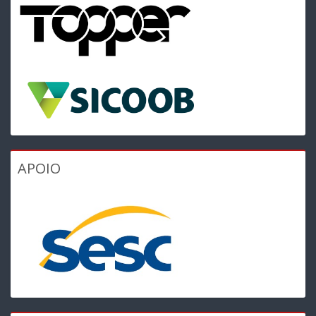
APOIO