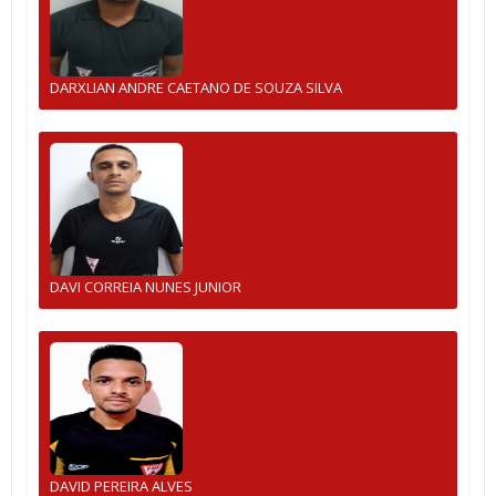
DARXLIAN ANDRE CAETANO DE SOUZA SILVA
DAVI CORREIA NUNES JUNIOR
DAVID PEREIRA ALVES