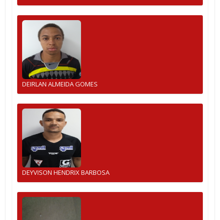
DEIRLAN ALMEIDA GOMES
DEYVISON HENDRIX BARBOSA