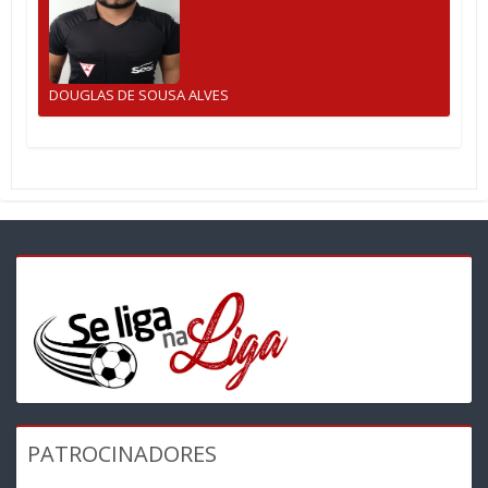
DOUGLAS DE SOUSA ALVES
PATROCINADORES