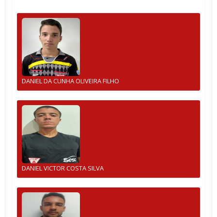
DANIEL DA CUNHA OLIVEIRA FILHO
DANIEL VICTOR COSTA SILVA