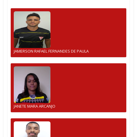
JAMERSON RAFAEL FERNANDES DE PAULA
JANETE MARA ARCANJO