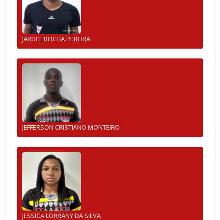
JARDEL ROCHA PEREIRA
JEFFERSON CRISTIANO MONTEIRO
JESSICA LORRANY DA SILVA