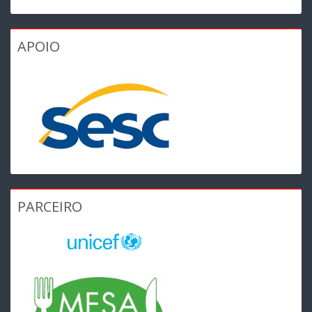
APOIO
PARCEIRO