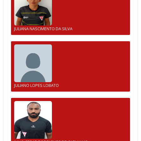
JULIANA NASCIMENTO DA SILVA
JULIANO LOPES LOBATO