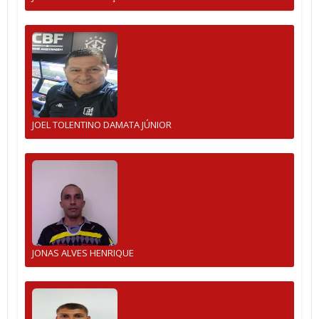
JOEL TOLENTINO DAMATA JÚNIOR
JONAS ALVES HENRIQUE