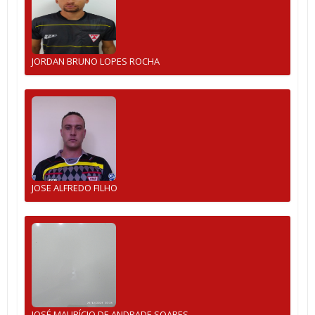
JORDAN BRUNO LOPES ROCHA
JOSE ALFREDO FILHO
JOSÉ MAURÍCIO DE ANDRADE SOARES