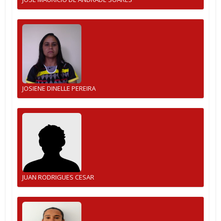
JOSIENE DINELLE PEREIRA
JUAN RODRIGUES CESAR