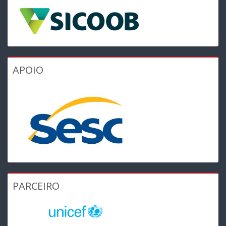
APOIO
PARCEIRO