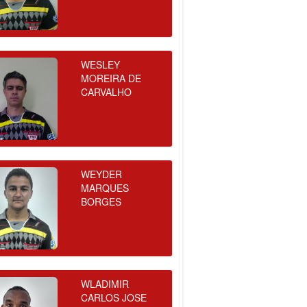
WESLEY
MOREIRA DE
CARVALHO
WEYDER
MARQUES
BORGES
WLADIMIR
CARLOS JOSE