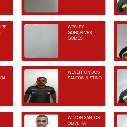
IPE
WESLEY
S
GONÇALVES
GOMES
WEVERTON DOS
 DA
SANTOS JUSTINO
WILTON SANTOS
OLIVEIRA