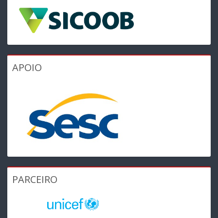
APOIO
PARCEIRO