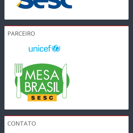
PARCEIRO
CONTATO