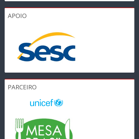
APOIO
PARCEIRO