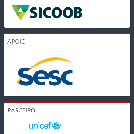
APOIO
PARCEIRO