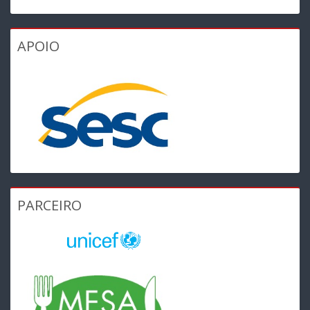
APOIO
PARCEIRO