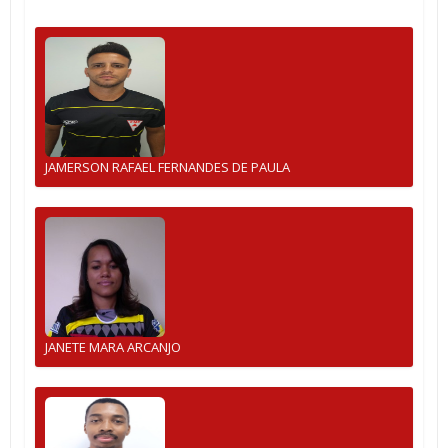
JAMERSON RAFAEL FERNANDES DE PAULA
JANETE MARA ARCANJO