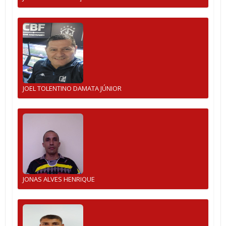
JOEL TOLENTINO DAMATA JÚNIOR
JONAS ALVES HENRIQUE