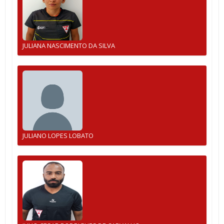
JULIANA NASCIMENTO DA SILVA
JULIANO LOPES LOBATO