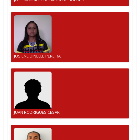
JOSIENE DINELLE PEREIRA
JUAN RODRIGUES CESAR