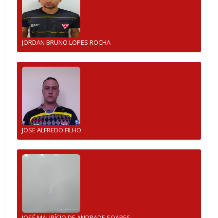
JORDAN BRUNO LOPES ROCHA
JOSE ALFREDO FILHO
JOSÉ MAURÍCIO DE ANDRADE SOARES