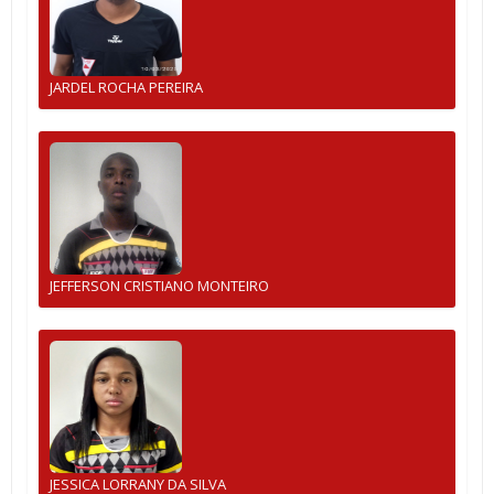
JARDEL ROCHA PEREIRA
JEFFERSON CRISTIANO MONTEIRO
JESSICA LORRANY DA SILVA