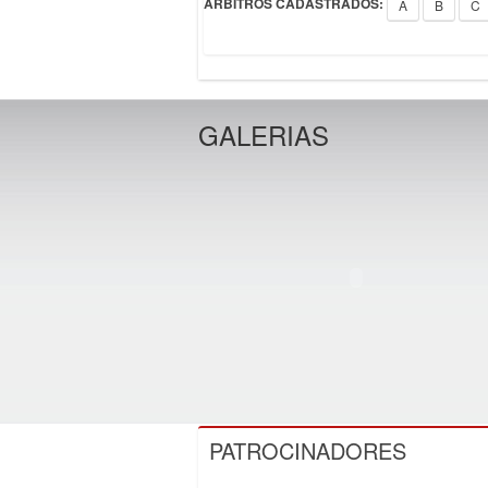
ÁRBITROS CADASTRADOS:
A
B
C
GALERIAS
PATROCINADORES