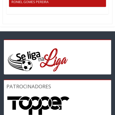
RONIEL GOMES PEREIRA
PATROCINADORES