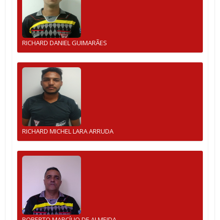
RICHARD DANIEL GUIMARÃES
RICHARD MICHEL LARA ARRUDA
ROBERTO MARCÍLIO DE ALMEIDA