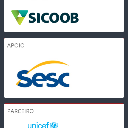
APOIO
PARCEIRO