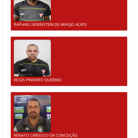
RAPHAEL NOEINSTEIN DE ARAUJO ALVES
REGIS PINHEIRO QUERINO
RENATO CARDOSO DA CONCEIÇÃO