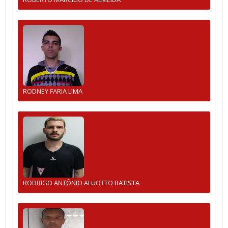
RODNEY FARIA LIMA
RODRIGO ANTÔNIO ALUOTTO BATISTA