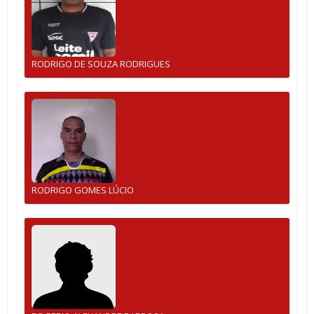
RODRIGO DE SOUZA RODRIGUES
RODRIGO GOMES LÚCIO