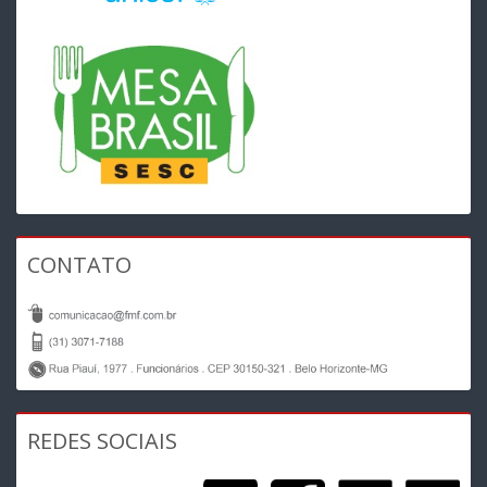
CONTATO
REDES SOCIAIS