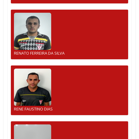
RENATO FERREIRA DA SILVA
RENE FAUSTINO DIAS