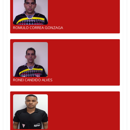
ROMULO CORREA GONZAGA
RONEI CANDIDO ALVES