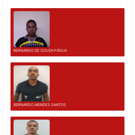
BERNARDO DE SOUZA PÁDUA
BERNARDO MENDES SANTOS