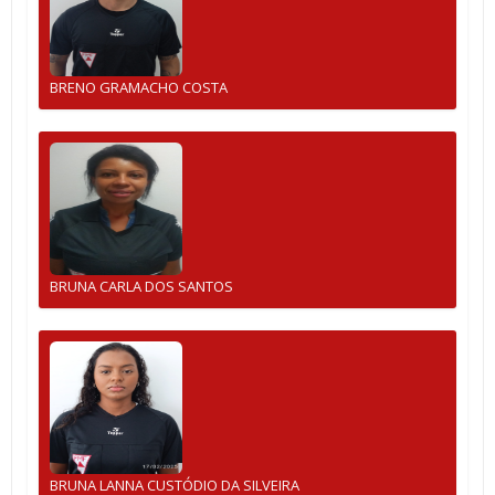
BRENO GRAMACHO COSTA
BRUNA CARLA DOS SANTOS
BRUNA LANNA CUSTÓDIO DA SILVEIRA