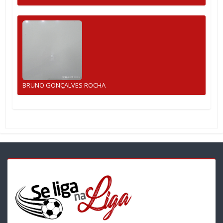
BRUNO GONÇALVES ROCHA