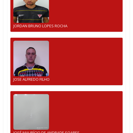
JORDAN BRUNO LOPES ROCHA
JOSE ALFREDO FILHO
JOSÉ MAURÍCIO DE ANDRADE SOARES