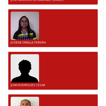
JOSIENE DINELLE PEREIRA
JUAN RODRIGUES CESAR