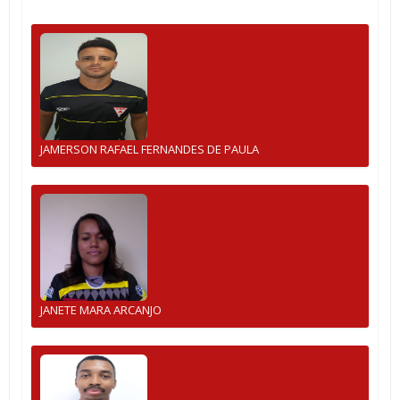
JAMERSON RAFAEL FERNANDES DE PAULA
JANETE MARA ARCANJO