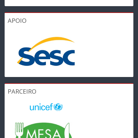
APOIO
PARCEIRO