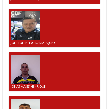
JOEL TOLENTINO DAMATA JÚNIOR
JONAS ALVES HENRIQUE