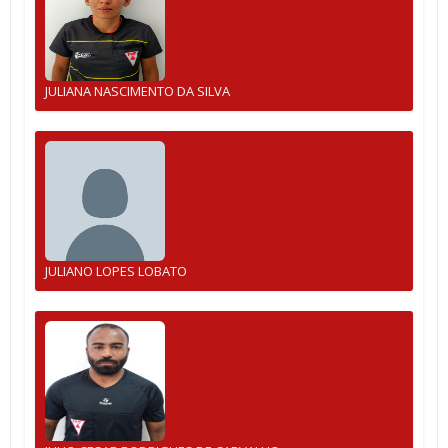
JULIANA NASCIMENTO DA SILVA
JULIANO LOPES LOBATO