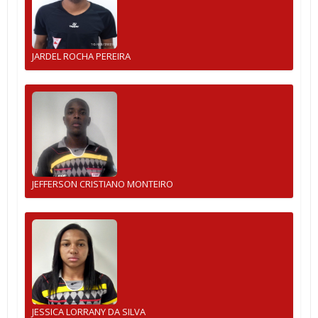
JARDEL ROCHA PEREIRA
JEFFERSON CRISTIANO MONTEIRO
JESSICA LORRANY DA SILVA