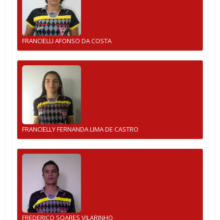
FRANCIELLI AFONSO DA COSTA
FRANCIELLY FERNANDA LIMA DE CASTRO
FREDERICO SOARES VILARINHO