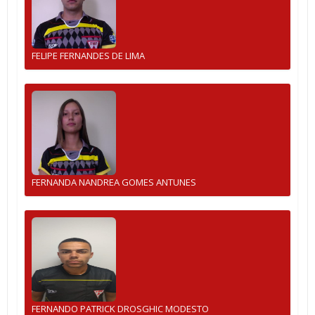
FELIPE FERNANDES DE LIMA
FERNANDA NANDREA GOMES ANTUNES
FERNANDO PATRICK DROSGHIC MODESTO