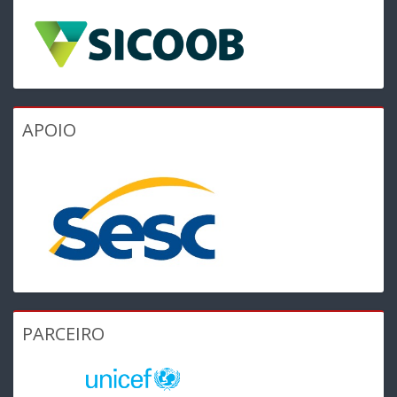
APOIO
PARCEIRO