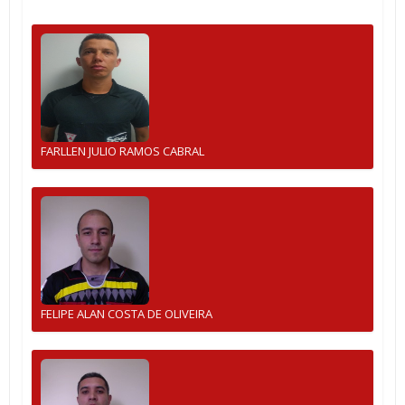
FARLLEN JULIO RAMOS CABRAL
FELIPE ALAN COSTA DE OLIVEIRA