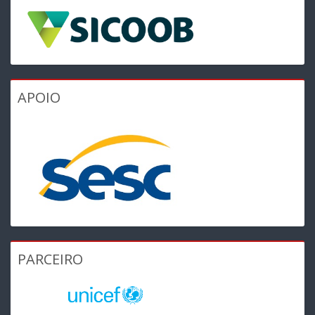
APOIO
PARCEIRO