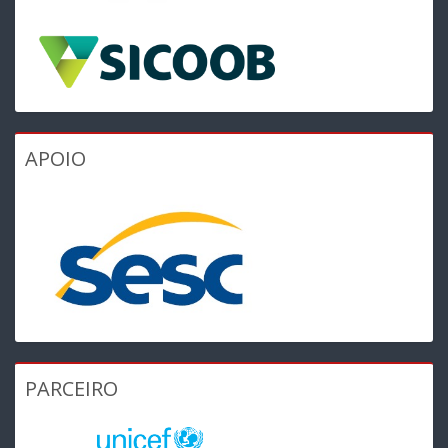
APOIO
PARCEIRO