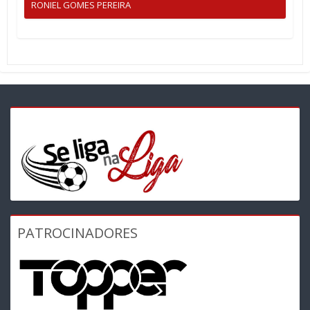
RONIEL GOMES PEREIRA
PATROCINADORES