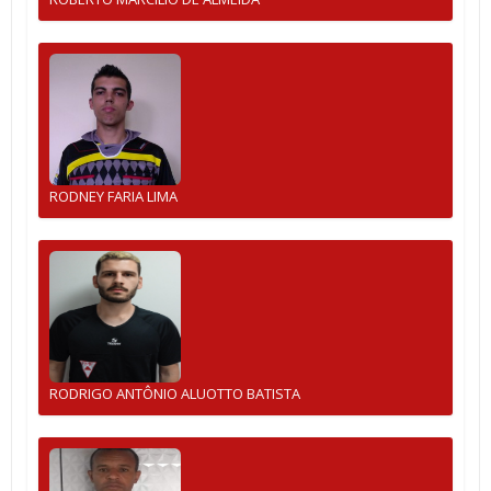
RODNEY FARIA LIMA
RODRIGO ANTÔNIO ALUOTTO BATISTA