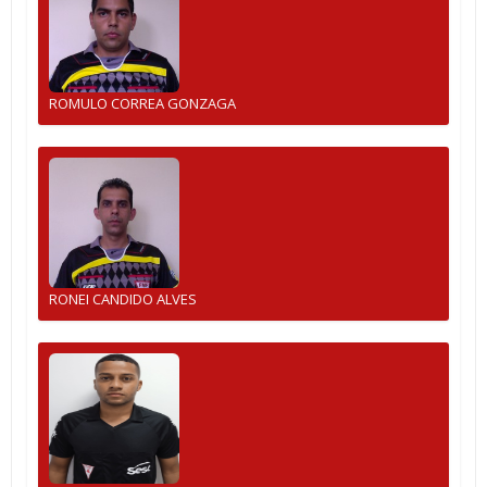
ROMULO CORREA GONZAGA
RONEI CANDIDO ALVES