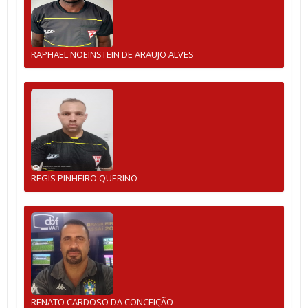
RAPHAEL NOEINSTEIN DE ARAUJO ALVES
REGIS PINHEIRO QUERINO
RENATO CARDOSO DA CONCEIÇÃO