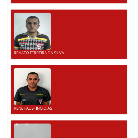
RENATO FERREIRA DA SILVA
RENE FAUSTINO DIAS