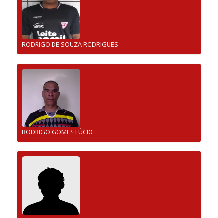
RODRIGO DE SOUZA RODRIGUES
RODRIGO GOMES LÚCIO