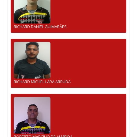
RICHARD DANIEL GUIMARÃES
RICHARD MICHEL LARA ARRUDA
ROBERTO MARCÍLIO DE ALMEIDA