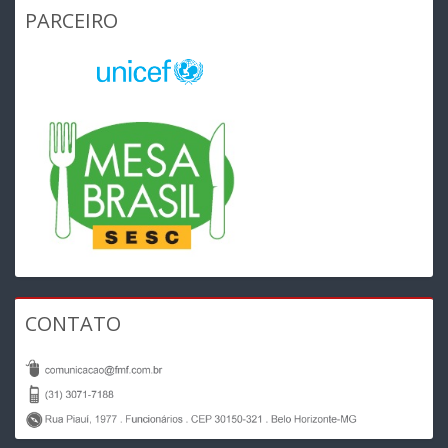
PARCEIRO
CONTATO