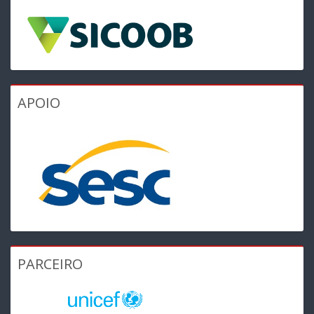
APOIO
PARCEIRO