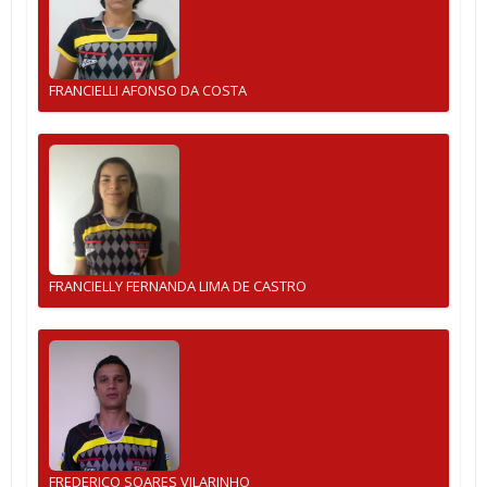
FRANCIELLI AFONSO DA COSTA
FRANCIELLY FERNANDA LIMA DE CASTRO
FREDERICO SOARES VILARINHO