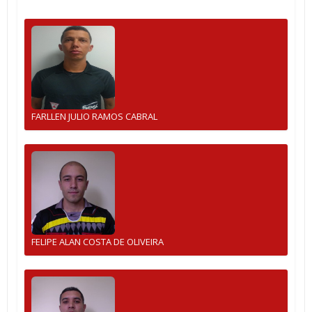
FARLLEN JULIO RAMOS CABRAL
FELIPE ALAN COSTA DE OLIVEIRA