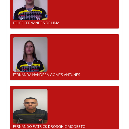
FELIPE FERNANDES DE LIMA
FERNANDA NANDREA GOMES ANTUNES
FERNANDO PATRICK DROSGHIC MODESTO