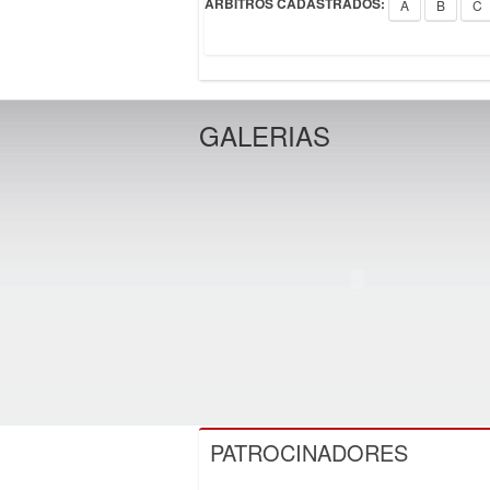
ÁRBITROS CADASTRADOS:
A
B
C
GALERIAS
PATROCINADORES