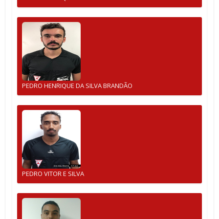
PEDRO HENRIQUE DA SILVA BRANDÃO
PEDRO VITOR E SILVA