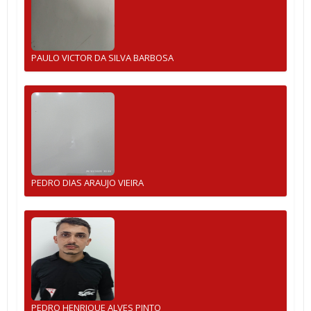
PAULO VICTOR DA SILVA BARBOSA
PEDRO DIAS ARAUJO VIEIRA
PEDRO HENRIQUE ALVES PINTO