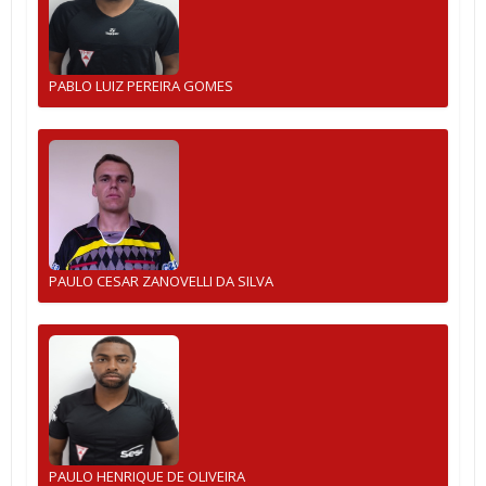
PABLO LUIZ PEREIRA GOMES
PAULO CESAR ZANOVELLI DA SILVA
PAULO HENRIQUE DE OLIVEIRA