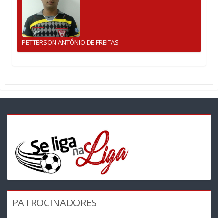
PETTERSON ANTÔNIO DE FREITAS
PATROCINADORES