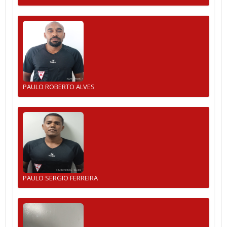
PAULO ROBERTO ALVES
PAULO SERGIO FERREIRA