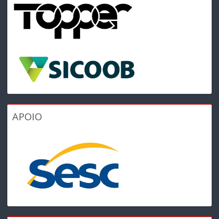
APOIO