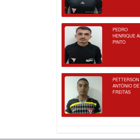
PEDRO
HENRIQUE A
PINTO
PETTERSON
ANTÔNIO DE
FREITAS