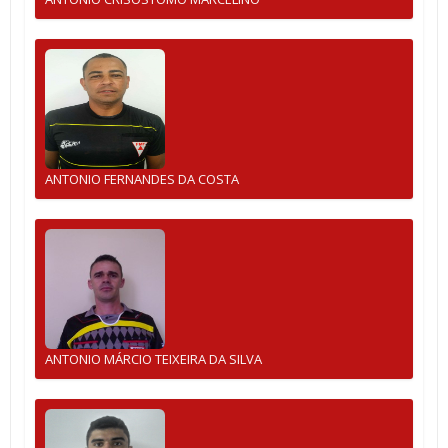
ANTONIO FERNANDES DA COSTA
ANTONIO MÁRCIO TEIXEIRA DA SILVA