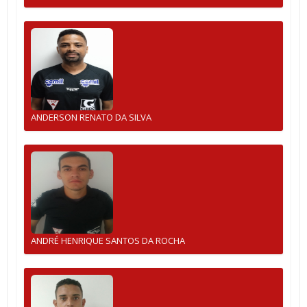
ANDERSON RENATO DA SILVA
ANDRÉ HENRIQUE SANTOS DA ROCHA