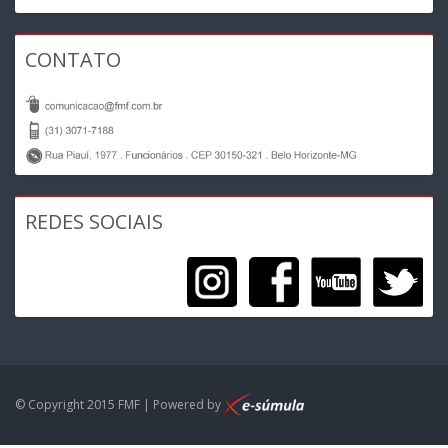
CONTATO
REDES SOCIAIS
© Copyright 2015 FMF | Powered by