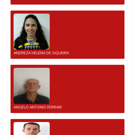
ANDREZA HELENA DE SIQUEIRA
ANGELO ANTONIO FERRARI