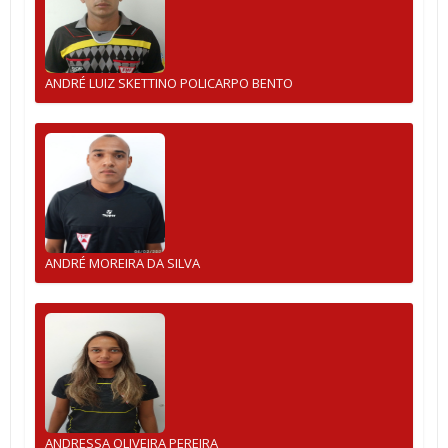
ANDRÉ LUIZ SKETTINO POLICARPO BENTO
ANDRÉ MOREIRA DA SILVA
ANDRESSA OLIVEIRA PEREIRA