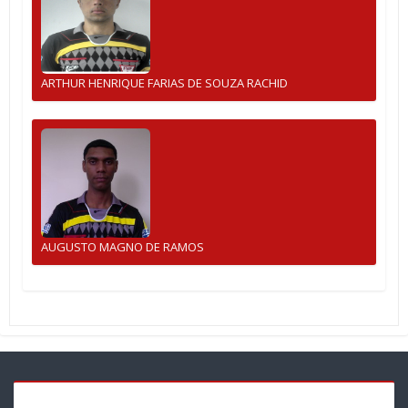
ARTHUR HENRIQUE FARIAS DE SOUZA RACHID
AUGUSTO MAGNO DE RAMOS