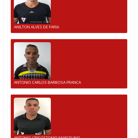
ANILTON ALVES DE FARIA
ANTONIO CARLOS BARBOSA FRANCA
ANTONIO CRISOSTOMO MARCELINO