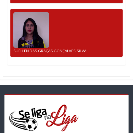
SUELLEN DAS GRAÇAS GONÇALVES SILVA