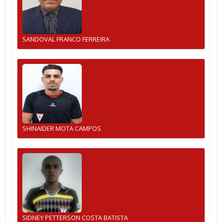
SANDOVAL FRANCO FERREIRA
SHINAIDER MOTA CAMPOS
SIDNEY PETTERSON COSTA BATISTA