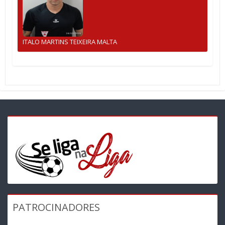
ITALO MARTINS TEIXEIRA MALTA
PATROCINADORES