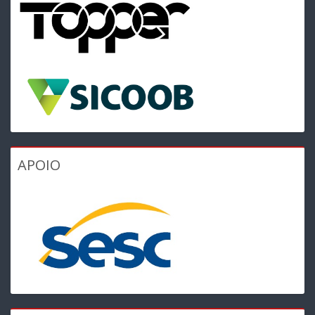
APOIO