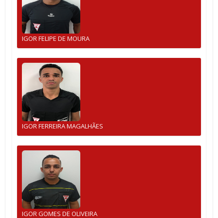
IGOR FELIPE DE MOURA
IGOR FERREIRA MAGALHÃES
IGOR GOMES DE OLIVEIRA