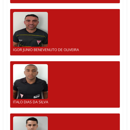
IGOR JUNIO BENEVENUTO DE OLIVEIRA
ITALO DIAS DA SILVA