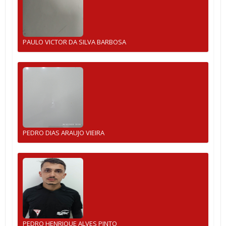
PAULO VICTOR DA SILVA BARBOSA
PEDRO DIAS ARAUJO VIEIRA
PEDRO HENRIQUE ALVES PINTO