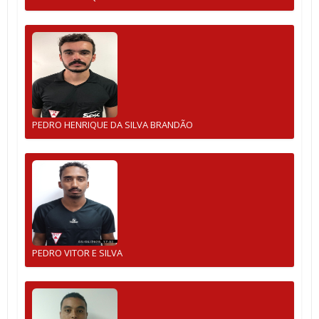
PEDRO HENRIQUE DA SILVA BRANDÃO
PEDRO VITOR E SILVA