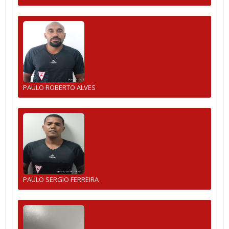
PAULO ROBERTO ALVES
PAULO SERGIO FERREIRA