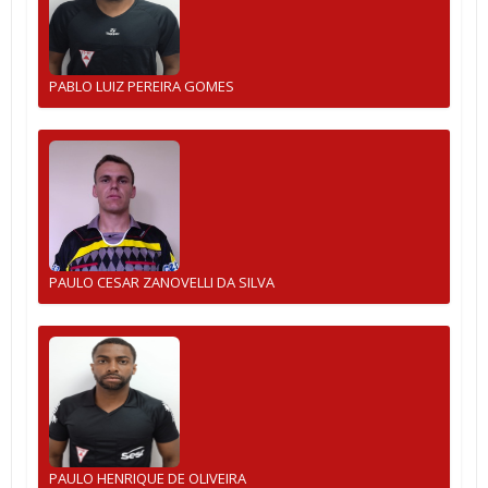
PABLO LUIZ PEREIRA GOMES
PAULO CESAR ZANOVELLI DA SILVA
PAULO HENRIQUE DE OLIVEIRA