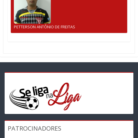
PETTERSON ANTÔNIO DE FREITAS
PATROCINADORES