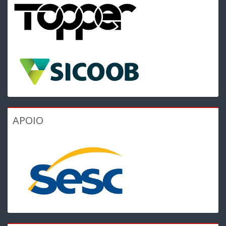
APOIO