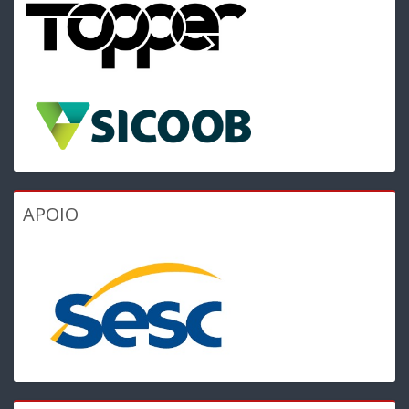
APOIO