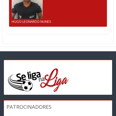
HUGO LEONARDO NUNES
PATROCINADORES