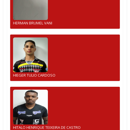
HERMAN BRUMEL VANI
HIEGER TULIO CARDOSO
HITALO HENRIQUE TEIXEIRA DE CASTRO