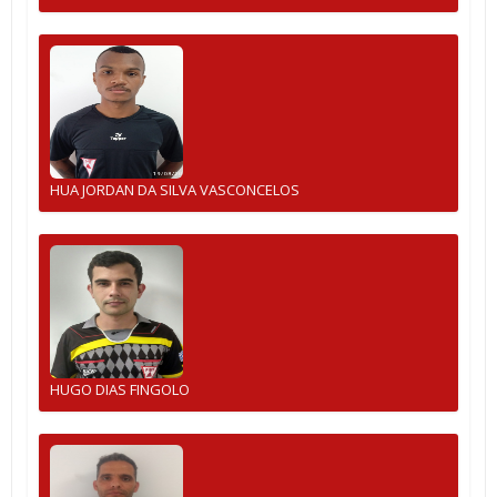
HUA JORDAN DA SILVA VASCONCELOS
HUGO DIAS FINGOLO