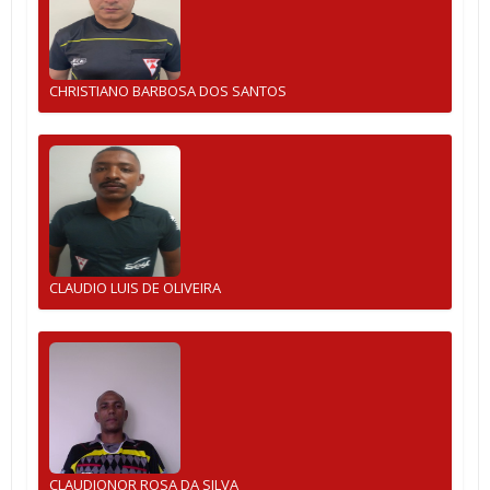
CHRISTIANO BARBOSA DOS SANTOS
CLAUDIO LUIS DE OLIVEIRA
CLAUDIONOR ROSA DA SILVA