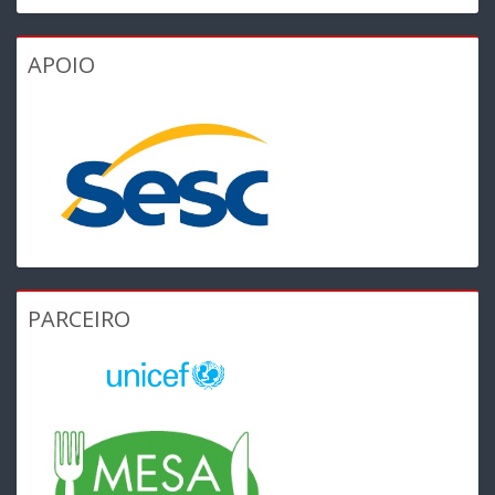
APOIO
PARCEIRO