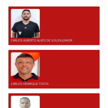
CARLOS ALBERTO ALVES DE SOUZA JUNIOR
CARLOS HENRIQUE TOSTA