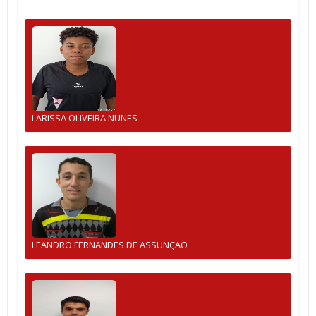
LARISSA OLIVEIRA NUNES
LEANDRO FERNANDES DE ASSUNÇAO