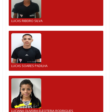
LUCAS RIBEIRO SILVA
LUCAS SOARES PADILHA
LUCIANA OLIVEIRA ELEOTERIA RODRIGUES