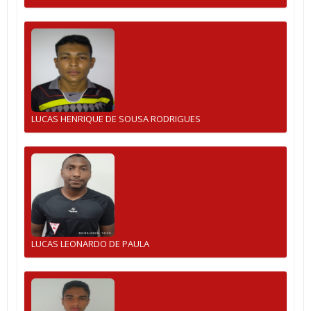
LUCAS HENRIQUE DE SOUSA RODRIGUES
LUCAS LEONARDO DE PAULA