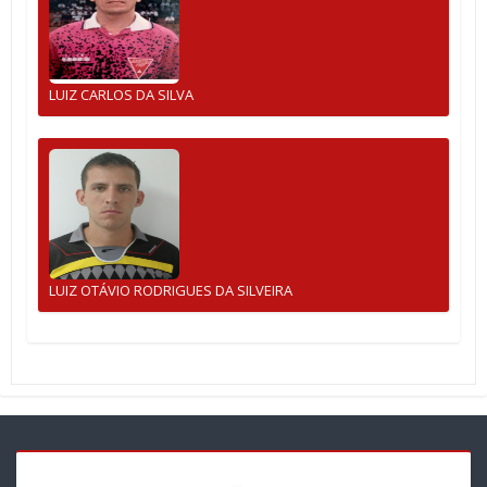
LUIZ CARLOS DA SILVA
LUIZ OTÁVIO RODRIGUES DA SILVEIRA