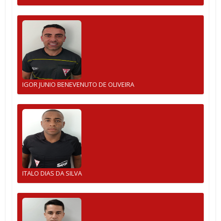
IGOR JUNIO BENEVENUTO DE OLIVEIRA
ITALO DIAS DA SILVA