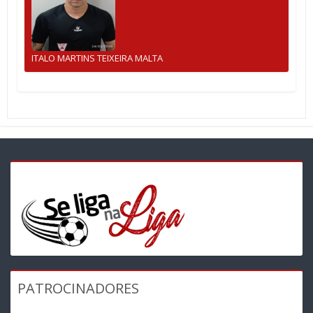
ITALO MARTINS TEIXEIRA MALTA
PATROCINADORES