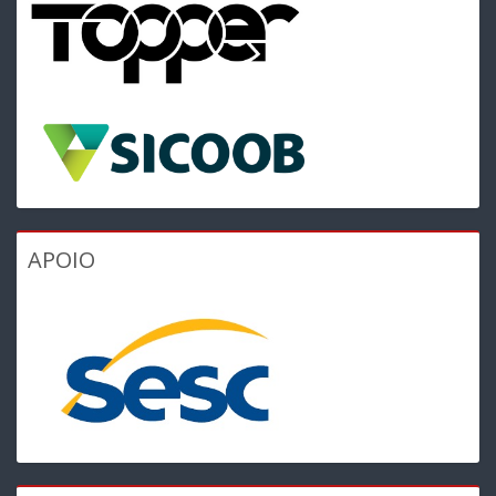
APOIO