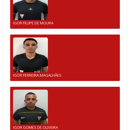
IGOR FELIPE DE MOURA
IGOR FERREIRA MAGALHÃES
IGOR GOMES DE OLIVEIRA