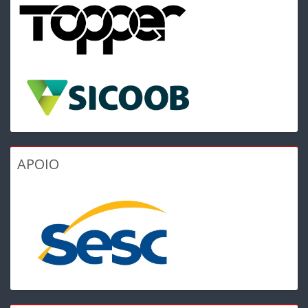
APOIO