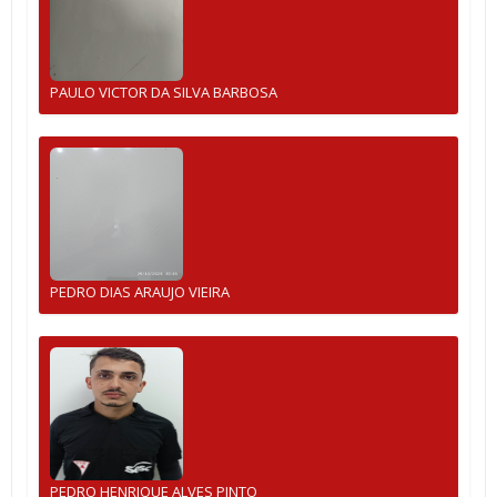
PAULO VICTOR DA SILVA BARBOSA
PEDRO DIAS ARAUJO VIEIRA
PEDRO HENRIQUE ALVES PINTO