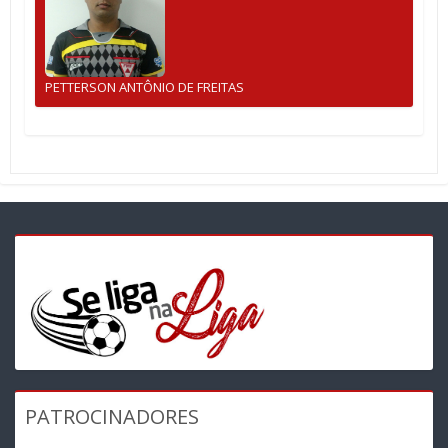
PETTERSON ANTÔNIO DE FREITAS
PATROCINADORES