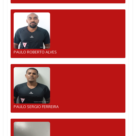
PAULO ROBERTO ALVES
PAULO SERGIO FERREIRA