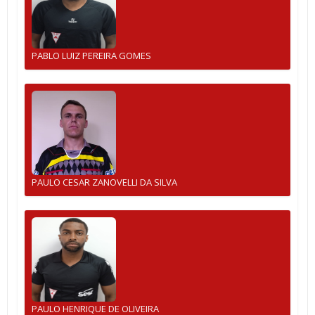
PABLO LUIZ PEREIRA GOMES
PAULO CESAR ZANOVELLI DA SILVA
PAULO HENRIQUE DE OLIVEIRA