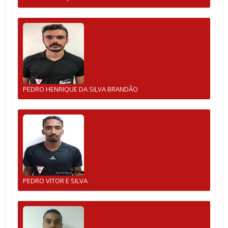
PEDRO HENRIQUE DA SILVA BRANDÃO
PEDRO VITOR E SILVA