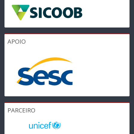
APOIO
PARCEIRO