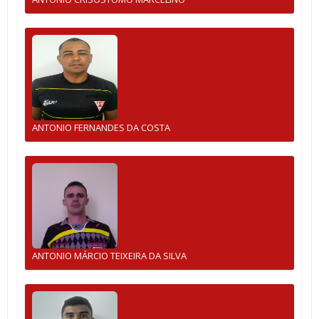
ANTONIO FERNANDES DA COSTA
ANTONIO MÁRCIO TEIXEIRA DA SILVA