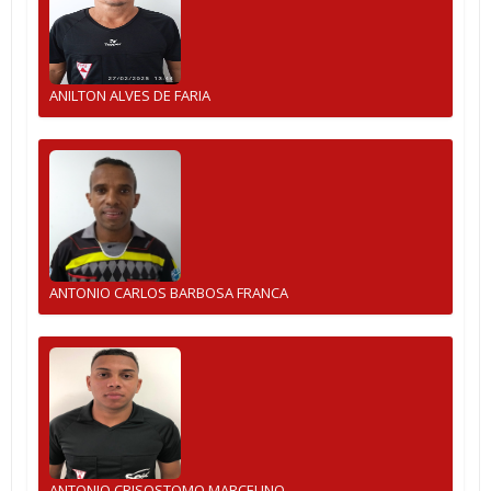
ANILTON ALVES DE FARIA
ANTONIO CARLOS BARBOSA FRANCA
ANTONIO CRISOSTOMO MARCELINO