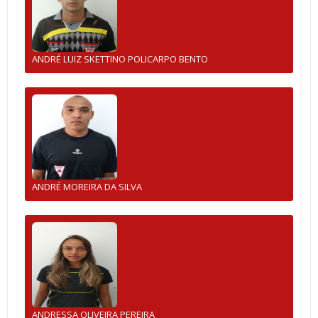
ANDRÉ LUIZ SKETTINO POLICARPO BENTO
ANDRÉ MOREIRA DA SILVA
ANDRESSA OLIVEIRA PEREIRA