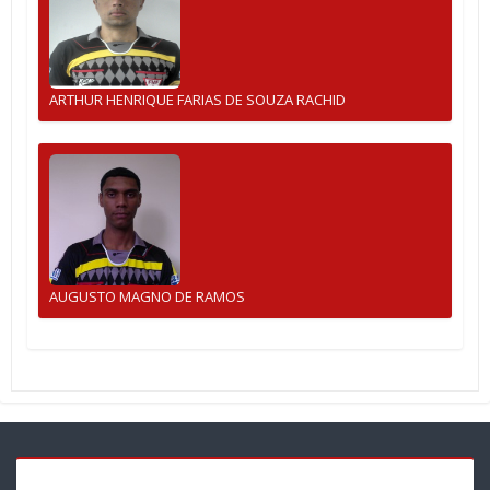
ARTHUR HENRIQUE FARIAS DE SOUZA RACHID
AUGUSTO MAGNO DE RAMOS