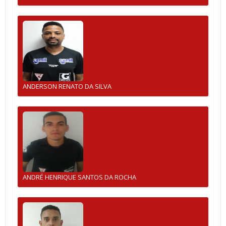
ANDERSON RENATO DA SILVA
ANDRÉ HENRIQUE SANTOS DA ROCHA