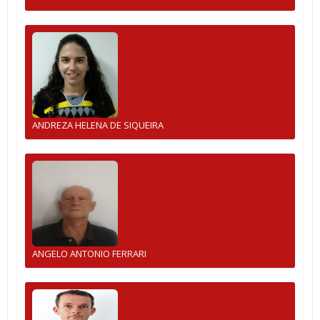
ANDREZA HELENA DE SIQUEIRA
ANGELO ANTONIO FERRARI