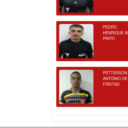
PEDRO
HENRIQUE A
PINTO
PETTERSON
ANTÔNIO DE
FREITAS