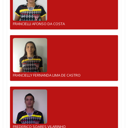
FRANCIELLI AFONSO DA COSTA
FRANCIELLY FERNANDA LIMA DE CASTRO
FREDERICO SOARES VILARINHO