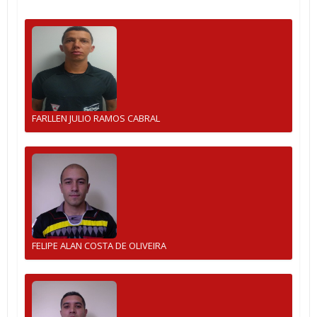
FARLLEN JULIO RAMOS CABRAL
FELIPE ALAN COSTA DE OLIVEIRA