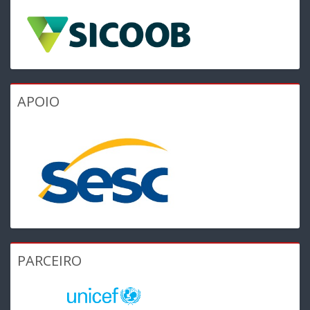
APOIO
PARCEIRO