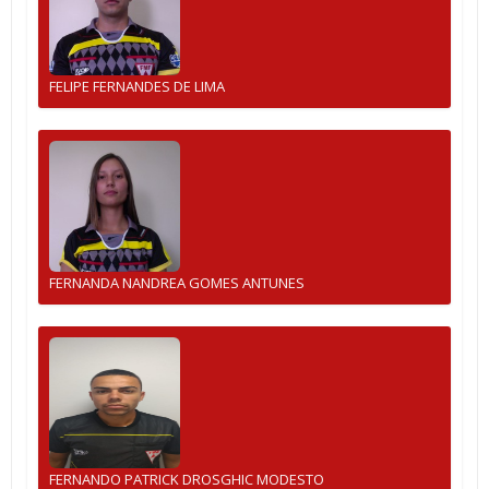
FELIPE FERNANDES DE LIMA
FERNANDA NANDREA GOMES ANTUNES
FERNANDO PATRICK DROSGHIC MODESTO