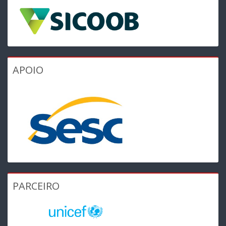
APOIO
PARCEIRO