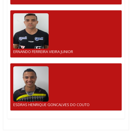
ERNANDO FERREIRA VIEIRA JUNIOR
ESDRAS HENRIQUE GONCALVES DO COUTO