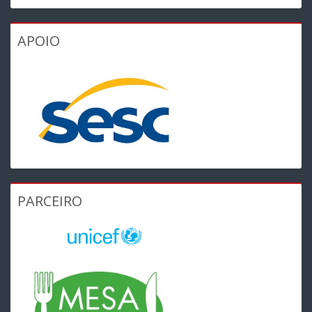
APOIO
PARCEIRO