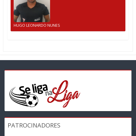
HUGO LEONARDO NUNES
PATROCINADORES