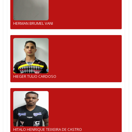
HERMAN BRUMEL VANI
HIEGER TULIO CARDOSO
HITALO HENRIQUE TEIXEIRA DE CASTRO