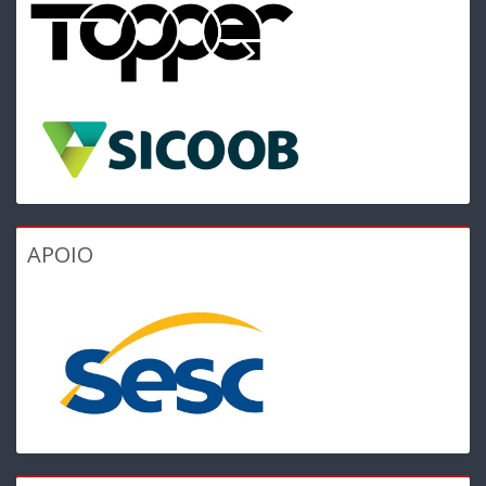
APOIO