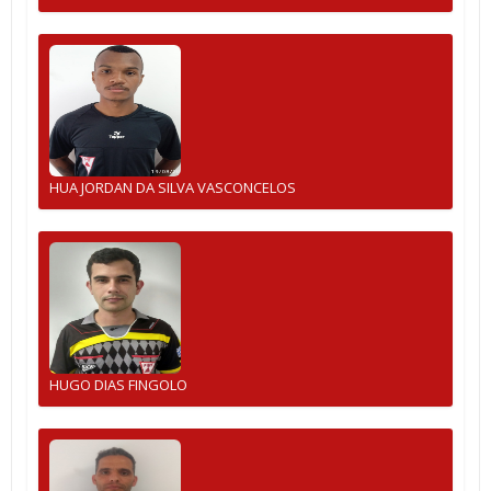
HUA JORDAN DA SILVA VASCONCELOS
HUGO DIAS FINGOLO