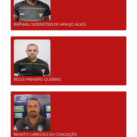
RAPHAEL NOEINSTEIN DE ARAUJO ALVES
REGIS PINHEIRO QUERINO
RENATO CARDOSO DA CONCEIÇÃO