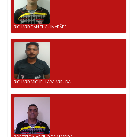
RICHARD DANIEL GUIMARÃES
RICHARD MICHEL LARA ARRUDA
ROBERTO MARCÍLIO DE ALMEIDA