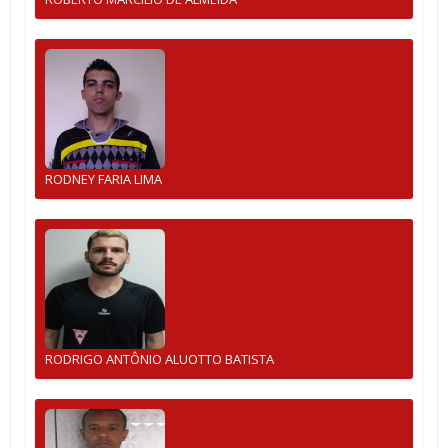
RODNEY FARIA LIMA
RODRIGO ANTÔNIO ALUOTTO BATISTA