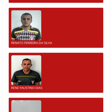
RENATO FERREIRA DA SILVA
RENE FAUSTINO DIAS