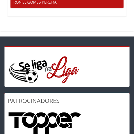
RONIEL GOMES PEREIRA
PATROCINADORES