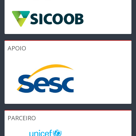
APOIO
PARCEIRO