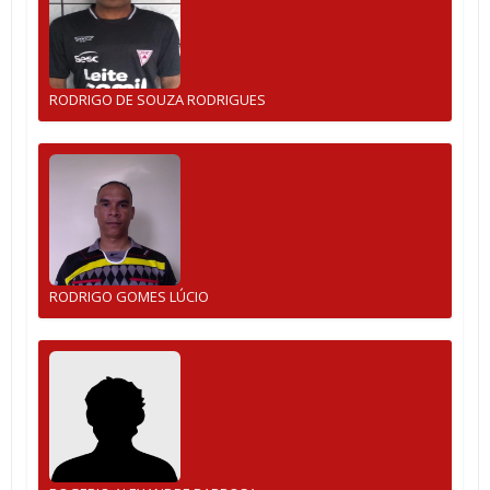
RODRIGO DE SOUZA RODRIGUES
RODRIGO GOMES LÚCIO