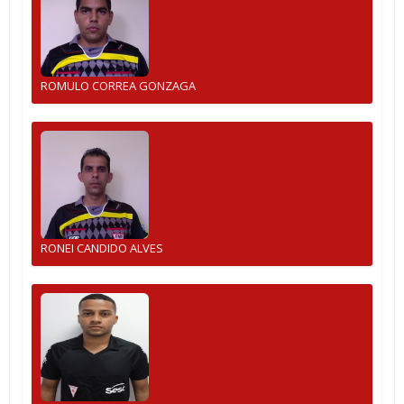
ROMULO CORREA GONZAGA
RONEI CANDIDO ALVES