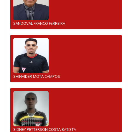
SANDOVAL FRANCO FERREIRA
SHINAIDER MOTA CAMPOS
SIDNEY PETTERSON COSTA BATISTA