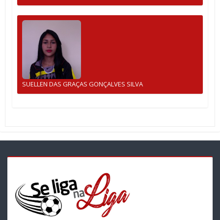
SUELLEN DAS GRAÇAS GONÇALVES SILVA