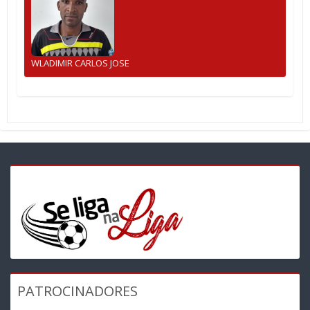
WLADIMIR CARLOS JOSE
PATROCINADORES