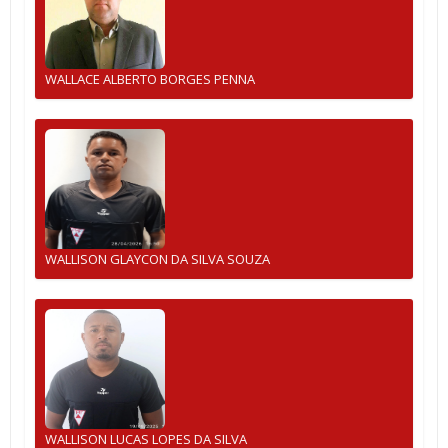
WALLACE ALBERTO BORGES PENNA
WALLISON GLAYCON DA SILVA SOUZA
WALLISON LUCAS LOPES DA SILVA