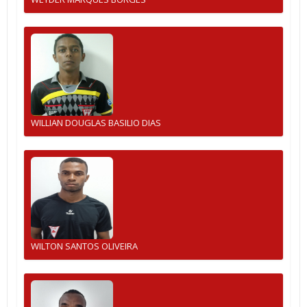
WILLIAN DOUGLAS BASILIO DIAS
WILTON SANTOS OLIVEIRA