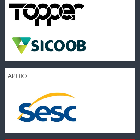
APOIO