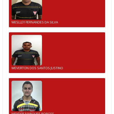
WESLLEY FERNANDES DA SILVA
WEVERTON DOS SANTOS JUSTINO
WEYDER MARQUES BORGES